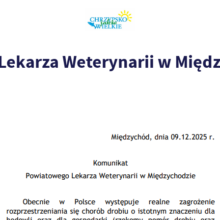
ekarza Weterynarii w Międ