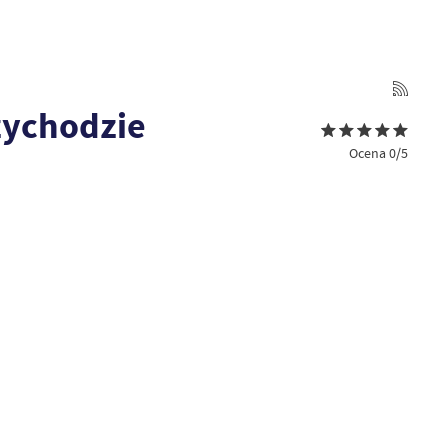
zychodzie
Ocena 0/5