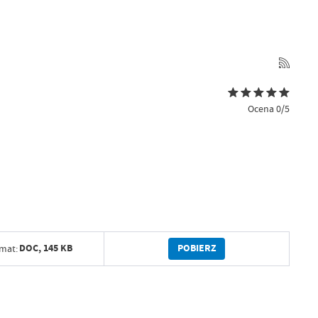
Ocena 0/5
POBIERZ
DOC,
145 KB
mat: