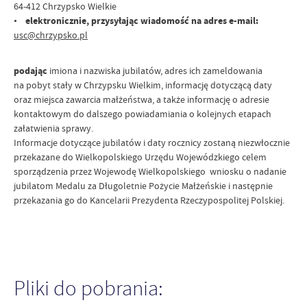
64-412 Chrzypsko Wielkie
•
elektronicznie, przysyłając wiadomość na adres e-mail:
usc@chrzypsko.pl
podając
imiona i nazwiska jubilatów, adres ich zameldowania
na pobyt stały w Chrzypsku Wielkim, informację dotyczącą daty
oraz miejsca zawarcia małżeństwa, a także informację o adresie
kontaktowym do dalszego powiadamiania o kolejnych etapach
załatwienia sprawy.
Informacje dotyczące jubilatów i daty rocznicy zostaną niezwłocznie
przekazane do Wielkopolskiego Urzędu Wojewódzkiego celem
sporządzenia przez Wojewodę Wielkopolskiego wniosku o nadanie
jubilatom Medalu za Długoletnie Pożycie Małżeńskie i następnie
przekazania go do Kancelarii Prezydenta Rzeczypospolitej Polskiej.
Pliki do pobrania: