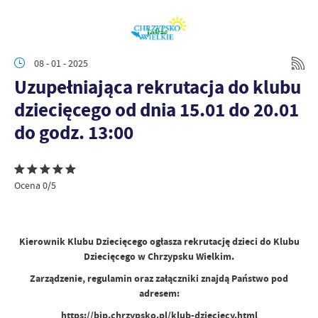
08 - 01 - 2025
Uzupełniająca rekrutacja do klubu
dziecięcego od dnia 15.01 do 20.01
do godz. 13:00
Ocena 0/5
Kierownik Klubu Dziecięcego ogłasza rekrutację dzieci do Klubu
Dziecięcego w Chrzypsku Wielkim.
Zarządzenie, regulamin oraz załączniki znajdą Państwo pod
adresem:
https://bip.chrzypsko.pl/klub-dzieciecy.html