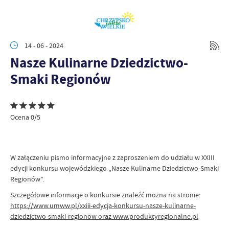
14 - 06 - 2024
Nasze Kulinarne Dziedzictwo-
Smaki Regionów
Ocena 0/5
W załączeniu pismo informacyjne z zaproszeniem do udziału w XXIII
edycji konkursu wojewódzkiego „Nasze Kulinarne Dziedzictwo-Smaki
Regionów”.
Szczegółowe informacje o konkursie znaleźć można na stronie:
https://www.umww.pl/xxiii-edycja-konkursu-nasze-kulinarne-
dziedzictwo-smaki-regionow oraz www.produktyregionalne.pl