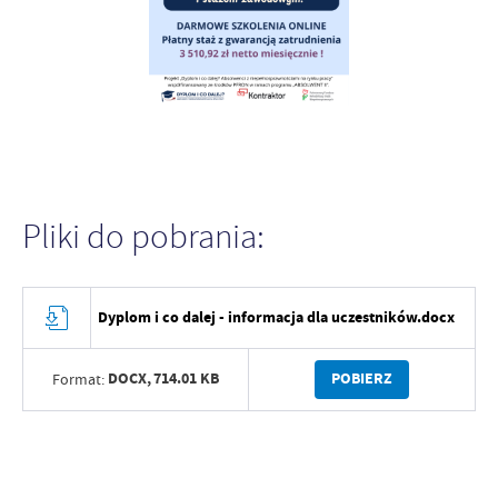
Pliki do pobrania:
Dyplom i co dalej - informacja dla uczestników.docx
DOCX,
714.01 KB
POBIERZ
Format: