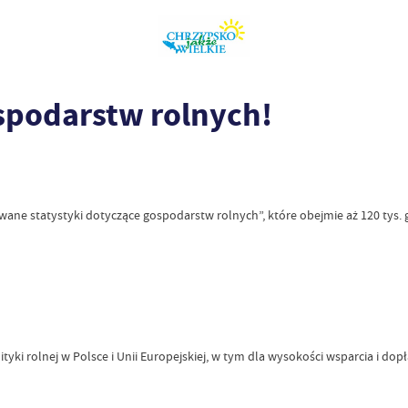
spodarstw rolnych!
ane statystyki dotyczące gospodarstw rolnych”, które obejmie aż 120 tys.
ki rolnej w Polsce i Unii Europejskiej, w tym dla wysokości wsparcia i dopł