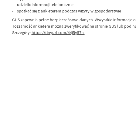
- udzielić informacji telefonicznie
- spotkać się z ankieterem podczas wizyty w gospodarstwie
GUS zapewnia pełne bezpieczeństwo danych. Wszystkie informacje obj
Tożsamość ankietera można zweryfikować na stronie GUS lub pod num
Szczegóły:
https://tinyurl.com/44j5y57h