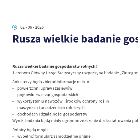
02 - 06 - 2026
Rusza wielkie badanie go
Rusza wielkie badanie gospodarstw rolnych!
1 czerwca Główny Urząd Statystyczny rozpoczyna badanie „Zintegrow
Ankieterzy będą zbierać informacje m.in. o:
- powierzchni upraw i zasiewów
- pogłowiu zwierząt gospodarskich
- wykorzystaniu nawozów i środków ochrony roślin
- maszynach i urządzeniach rolniczych
- dochodach i działalności gospodarstw
Wyniki badania będą miały ogromne znaczenie dla kształtowania polity
Rolnicy będą mogli:
- wypełnić formularz samodzielnie online