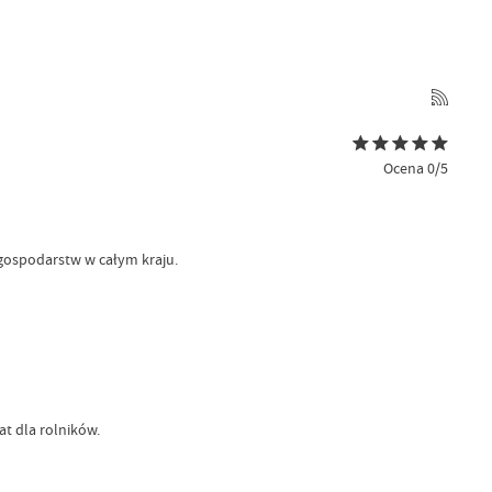
Ocena 0/5
 gospodarstw w całym kraju.
at dla rolników.