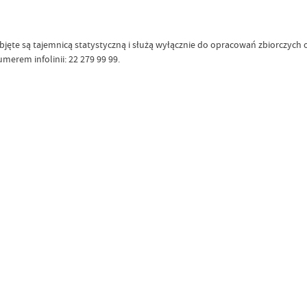
ęte są tajemnicą statystyczną i służą wyłącznie do opracowań zbiorczych o
erem infolinii: 22 279 99 99.