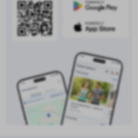
treści w postaci wiadomości, ofert, komunikatów mediów
społecznościowych.